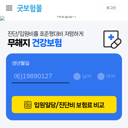
로그인
진단/입원비를 표준형대비 저렴하게
무해지
건강보험
생년월일
남자
여자
입원일당/진단비 보험료 비교