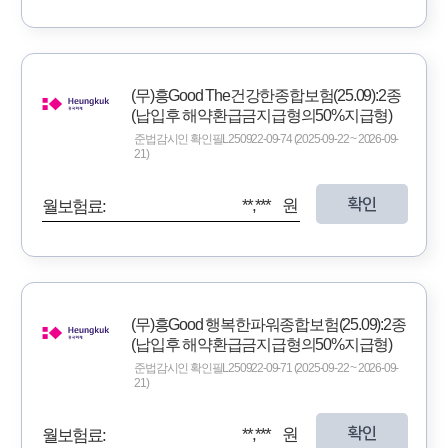
(무)흥Good The건강한종합보험(25.09):2종
(납입후 해약환급금지급형의50%지급형)
준법감시인 확인필L250922-09-74 (2025-09-22 ~ 2026-09-
21)
확인
**,*** 원
월보험료:
(무)흥Good 행복한파워종합보험(25.09):2종
(납입후 해약환급금지급형의50%지급형)
준법감시인 확인필L250922-09-71 (2025-09-22 ~ 2026-09-
21)
확인
**,*** 원
월보험료: