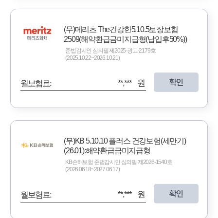
(무)메리츠 The건강한5.10.5보장보험
2509(해약환급금미지급형(납입후50%))
준법감시인 심의필 제2025-광고-2179호
(2025.10.22~2026.10.21)
확인
**,*** 원
월보험료:
(무)KB 5.10.10 플러스 건강보험(세만기)
(26.01):해약환급금미지급형
KB손해보험 준법감시인 심의필 제2026-1540호
(2026.06.18~2027.06.17)
확인
**,*** 원
월보험료: