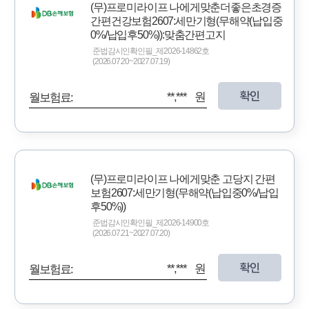
(무)프로미라이프 나에게맞춘더좋은초경증
간편건강보험2607:세만기형(무해약(납입중
0%/납입후50%)):맞춤간편고지
준법감시인확인필_제2026-14862호
(2026.07.20~2027.07.19)
확인
**,*** 원
월보험료:
(무)프로미라이프 나에게맞춘 고당지 간편
보험2607:세만기형(무해약(납입중0%/납입
후50%))
준법감시인확인필_제2026-14900호
(2026.07.21~2027.07.20)
확인
**,*** 원
월보험료: