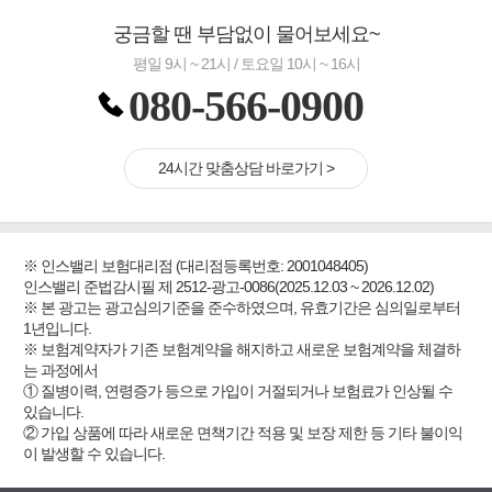
궁금할 땐 부담없이 물어보세요~
평일 9시 ~ 21시 / 토요일 10시 ~ 16시
080-566-0900
24시간 맞춤상담 바로가기 >
※ 인스밸리 보험대리점 (대리점등록번호: 2001048405)
인스밸리 준법감시필 제 2512-광고-0086(2025.12.03 ~ 2026.12.02)
※ 본 광고는 광고심의기준을 준수하였으며, 유효기간은 심의일로부터
1년입니다.
※ 보험계약자가 기존 보험계약을 해지하고 새로운 보험계약을 체결하
는 과정에서
① 질병이력, 연령증가 등으로 가입이 거절되거나 보험료가 인상될 수
있습니다.
② 가입 상품에 따라 새로운 면책기간 적용 및 보장 제한 등 기타 불이익
이 발생할 수 있습니다.