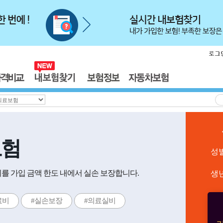
보험
성
를 가입 금액 한도 내에서 실손 보장합니다.
생
료비
#실손보장
#의료실비