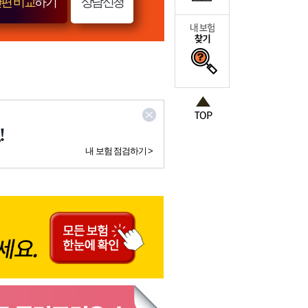
편 비교
하기
상담신청
!
내 보험 점검하기 >