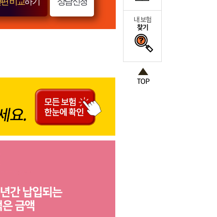
편 비교
하기
상담신청