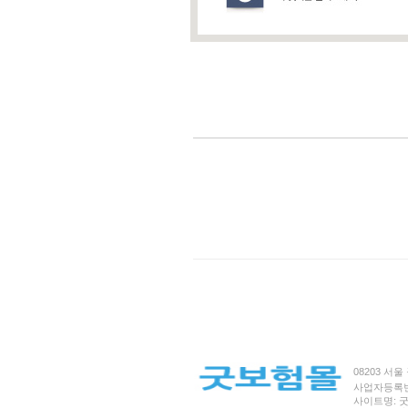
08203 서울 
사업자등록번호 
사이트명: 굿보