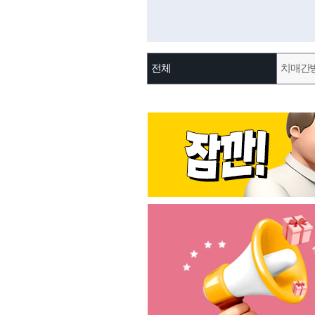
전체
치매간