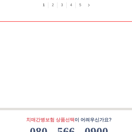
치매간병보험 상품선택
이 어려우신가요?
080 - 566 - 0900