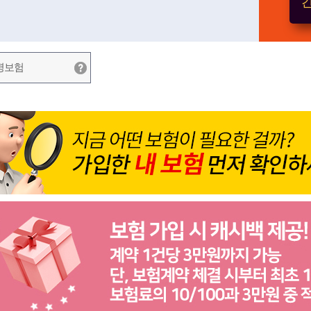
간
병보험