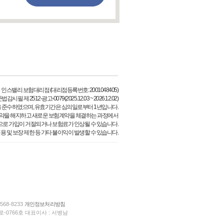
 인스밸리 보험대리점 (대리점등록번호: 2001048405)
시필 제 2512-광고-0079(2025.12.03 ~ 2026.12.02)
 준수하였으며, 유효기간은 심의일로부터 1년입니다.
약을 해지하고 새로운 보험계약을 체결하는 과정에서
으로 가입이 거절되거나 보험료가 인상될 수 있습니다.
용 및 보장 제한 등 기타 불이익이 발생할 수 있습니다.
568-8233
개인정보처리방침
-0766호 대표이사 : 서병남