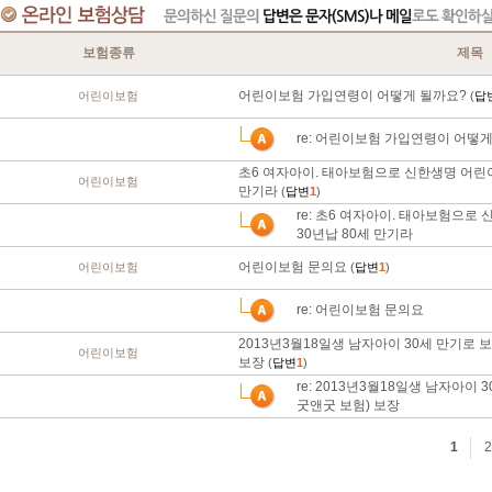
보험종류
제목
어린이보험 가입연령이 어떻게 될까요?
어린이보험
(
답
re: 어린이보험 가입연령이 어떻
초6 여자아이. 태아보험으로 신한생명 어린이
어린이보험
만기라
(
답변
1
)
re: 초6 여자아이. 태아보험으로
30년납 80세 만기라
어린이보험 문의요
어린이보험
(
답변
1
)
re: 어린이보험 문의요
2013년3월18일생 남자아이 30세 만기로
어린이보험
보장
(
답변
1
)
re: 2013년3월18일생 남자아
굿앤굿 보험) 보장
1
2