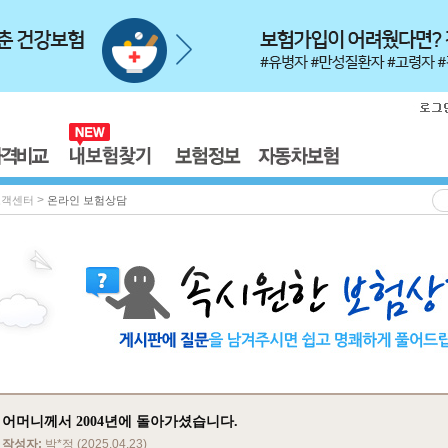
>
고객센터
온라인 보험상담
어머니께서 2004년에 돌아가셨습니다.
작성자:
박*정 (2025.04.23)