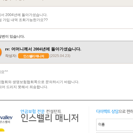
서 2004년에 돌아가셨습니다.
험 가입 내역 조회가능한가요??
답변이 있습니다.
re: 어머니께서 2004년에 돌아가셨습니다.
작성자:
(2025.04.23)
인스밸리 매니저
요^^
협회와 생명보험협회쪽으로 문의하시기 바랍니다.
되어 드리지 못해서 죄송합니다.
연금보험 전문
컨설턴트
다이렉트 상담
으로 편
인스밸리 매니저