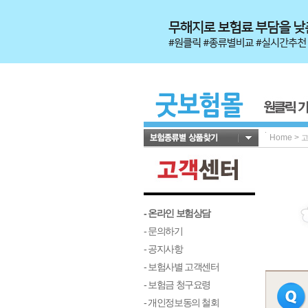
Home
>
- 온라인 보험상담
- 문의하기
- 공지사항
- 보험사별 고객센터
- 보험금 청구요령
- 개인정보동의 철회