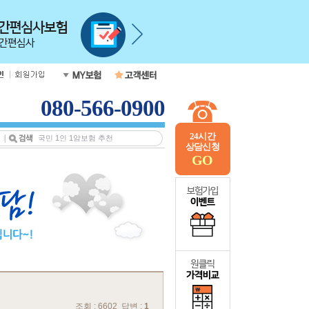
080-566-0900
24시간
상담신청
GO
조회 : 6602 답변 :
1