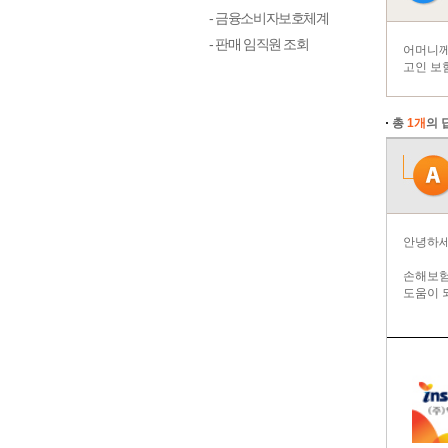
- 금융소비자보호체계
- 판매 임직원 조회
어머니께
고인 보
총
1개
의 
안녕하세
손해보험
도움이 