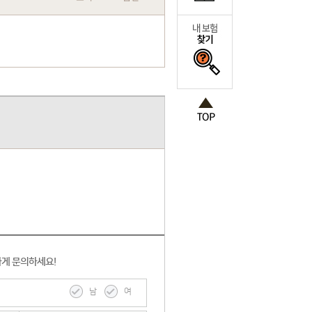
하게 문의하세요!
남
여