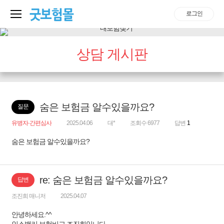
로그인
상담 게시판
숨은 보험금 알수있을까요?
질문
유병자·간편심사
2025.04.06
대*
조회수 6977
답변
1
숨은 보험금 알수있을까요?
re: 숨은 보험금 알수있을까요?
답변
조진희 매니저
2025.04.07
안녕하세요.^^