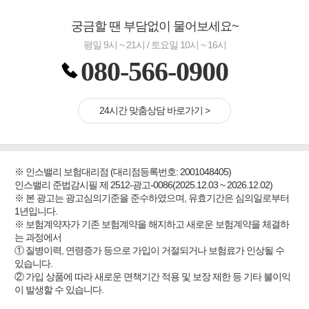
궁금할 땐 부담없이 물어보세요~
평일 9시 ~ 21시 / 토요일 10시 ~ 16시
080-566-0900
24시간 맞춤상담 바로가기 >
※ 인스밸리 보험대리점 (대리점등록번호: 2001048405)
인스밸리 준법감시필 제 2512-광고-0086(2025.12.03 ~ 2026.12.02)
※ 본 광고는 광고심의기준을 준수하였으며, 유효기간은 심의일로부터
1년입니다.
※ 보험계약자가 기존 보험계약을 해지하고 새로운 보험계약을 체결하
는 과정에서
① 질병이력, 연령증가 등으로 가입이 거절되거나 보험료가 인상될 수
있습니다.
② 가입 상품에 따라 새로운 면책기간 적용 및 보장 제한 등 기타 불이익
이 발생할 수 있습니다.