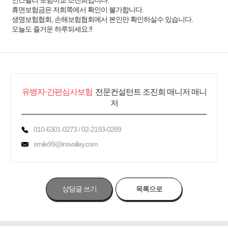
인스밸리 보험비교 조진희입니다.
휴면보험금은 저희쪽에서 확인이 불가합니다.
생명보험협회, 손해보험협회에서 본인만 확인하실수 있습니다.
오늘도 즐거운 하루되세요.!!
유병자·간편심사보험
전문컨설턴트 조진희 매니저 매니
저
010-6301-0273 / 02-2193-0289
smile99@insvalley.com
상담글 쓰기
목록으로