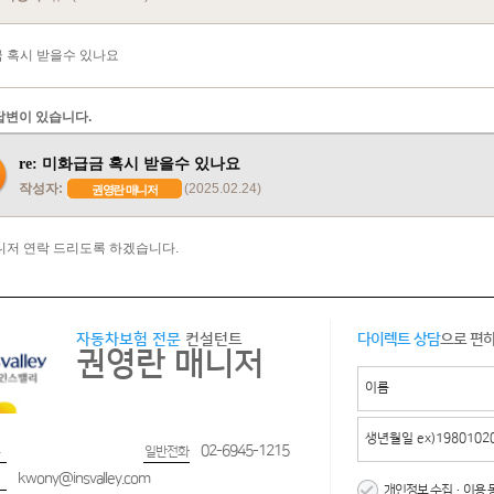
 혹시 받을수 있나요
답변이 있습니다.
re: 미화급금 혹시 받을수 있나요
작성자:
(2025.02.24)
권영란 매니저
니저 연락 드리도록 하겠습니다.
자동차보험 전문
컨설턴트
다이렉트 상담
으로 편
권영란 매니저
02-6945-1215
일반전화
kwony@insvalley.com
개인정보 수집·이용 