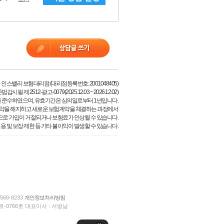
 인스밸리 보험대리점 (대리점등록번호: 2001048405)
시필 제 2512-광고-0079(2025.12.03 ~ 2026.12.02)
 준수하였으며, 유효기간은 심의일로부터 1년입니다.
약을 해지하고 새로운 보험계약을 체결하는 과정에서
으로 가입이 거절되거나 보험료가 인상될 수 있습니다.
용 및 보장 제한 등 기타 불이익이 발생할 수 있습니다.
568-8233
개인정보처리방침
-0766호 대표이사 : 서병남