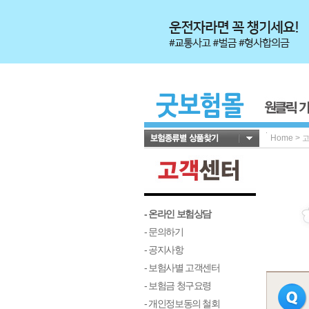
Home
>
- 온라인 보험상담
- 문의하기
- 공지사항
- 보험사별 고객센터
- 보험금 청구요령
- 개인정보동의 철회