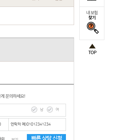
하게 문의하세요!
남
여
빠른 상담 신청
동의
보기