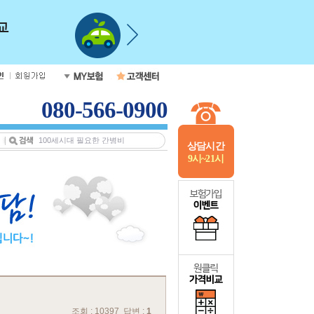
080-566-0900
상담시간
9시~21시
조회 : 10397 답변 :
1