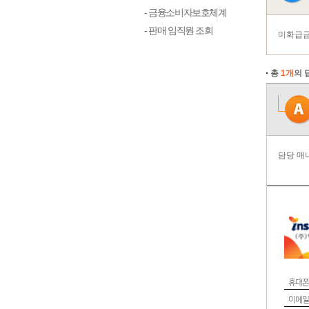
- 금융소비자보호체계
- 판매 임직원 조회
미화급금
총
1개
의 
담당 매
휴대폰
이메일