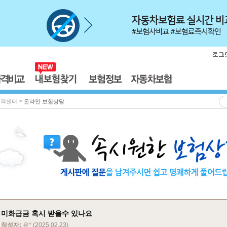
>
고객센터
온라인 보험상담
미화급금 혹시 받을수 있나요
작성자:
유* (2025.02.23)