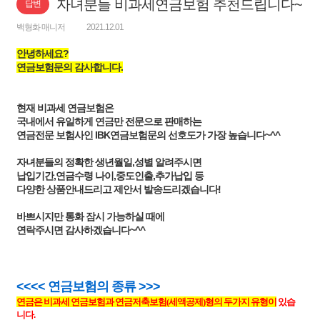
자녀분들 비과세연금보험 추천드립니다~
답변
백형화 매니저
2021.12.01
안녕하세요?
연금보험문의 감사합니다.
현재 비과세 연금보험은
국내에서 유일하게 연금만 전문으로 판매하는
연금전문 보험사인 IBK연금보험문의 선호도가 가장 높습니다~^^
자녀분들의 정확한 생년월일,성별 알려주시면
납입기간,연금수령 나이,중도인출,추가납입 등
다양한 상품안내드리고 제안서 발송드리겠습니다!
바쁘시지만 통화 잠시 가능하실 때에
연락주시면 감사하겠습니다~^^
<<<< 연금보험의 종류 >>>
연금은 비과세 연금보험과 연금저축보험(세액공제)형의 두가지 유형이
있습
니다.