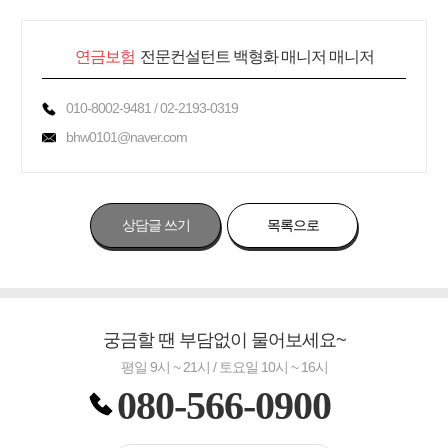
연금보험
전문컨설턴트 백형화 매니저 매니저
010-8002-9481 / 02-2193-0319
bhw0101@naver.com
상담글 쓰기
목록으로
궁금할 땐 부담없이 물어보세요~
평일 9시 ~ 21시 / 토요일 10시 ~ 16시
080-566-0900